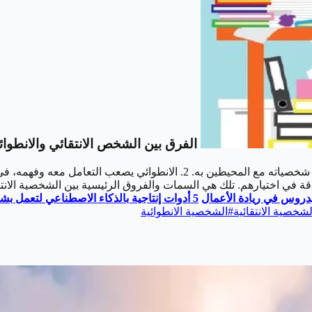
الفرق بين الشخص الانتقائي والانطوائ
دقة في اختيارهم. تلك هي السمات والفروق الرئيسية بين الشخصية الانتقا
دروس في ريادة الأعمال
5 أدوات إنتاجية بالذكاء الاصطناعي لتعمل بشكل أكثر ذكاءً
لشخصية الانتقائية
#
الشخصية الانطوائية