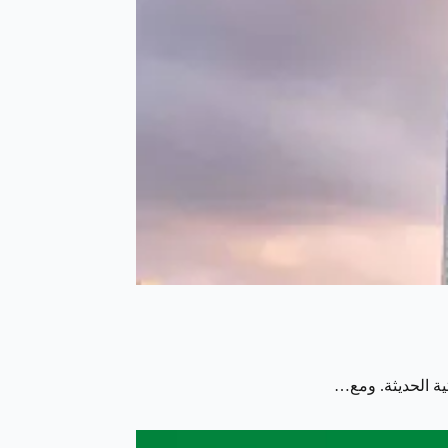
تية الحديثة. ومع…