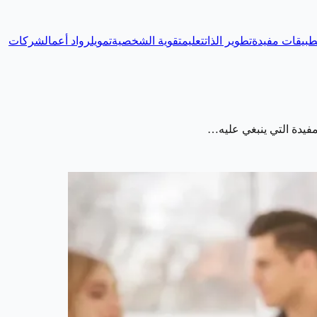
طبيقات مفيدة
تطوير الذات
تعليم
تقوية الشخصية
تمويل
رواد أعمال
شركات
مفيدة التي ينبغي عليه…