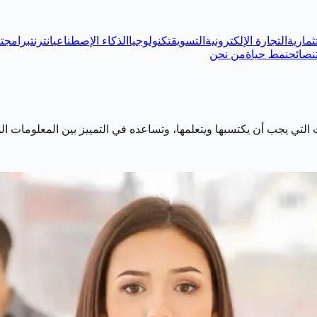
ثمارية
التجارة الإلكترونية
التسويق
تكنولوجيا
الذكاء الإصطناعي
انترنت
برامج
ت
نصائح
نمط حياة
من نحن
التي يجب أن يكتسبها ويتعلمها، وتساعده في التمييز بين المعلومات ال