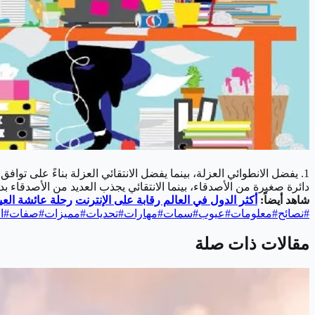
دائرة صغيرة من الأصدقاء، بينما الانتقائي يجذب العديد من الأصدقاء ب
شاهد أيضاً:
أكثر الدول في العالم رقابة على الإنترنت
رحلة عائشة العي
#
نصائح
#
معلومات
#
عيوب
#
سمات
#
مهارات
#
تحديات
#
مميزات
#
صفات
#
ا
مقالات ذات صلة