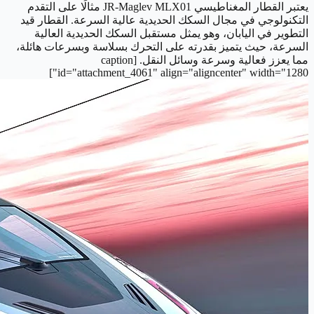
يعتبر القطار المغناطيسي JR-Maglev MLX01 مثالًا على التقدم
التكنولوجي في مجال السكك الحديدية عالية السرعة. القطار قيد
التطوير في اليابان، وهو يمثل مستقبل السكك الحديدية العالية
السرعة، حيث يتميز بقدرته على التحرك بسلاسة وبسرعات هائلة،
مما يعزز فعالية وسرعة وسائل النقل. [caption
id="attachment_4061" align="aligncenter" width="1280"]