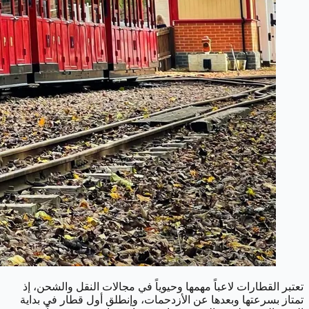
تعتبر القطارات لاعباً مهمها وحيوياً في مجالات النقل والشحن، إذ
تمتاز بسرعتها وبعدها عن الأزدحمات، وإنطلق أول قطار في بداية