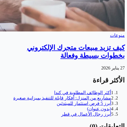
منوعات
كيف تزيد مبيعات متجرك الإلكتروني
بخطوات بسيطة وفعالة
27 يناير 2026
الأكثر قراءة
1
أكثر الوظائف المطلوبة في كندا
2
مشاريع من المنزل: أفكار قابلة للتنفيذ بميزانية صغيرة
3
أبرز 5 فرص استثمار للمبتدئين
4
(بدون عنوان)
5
أبرز رجال الأعمال في قطر
التعليقات
(
0
)