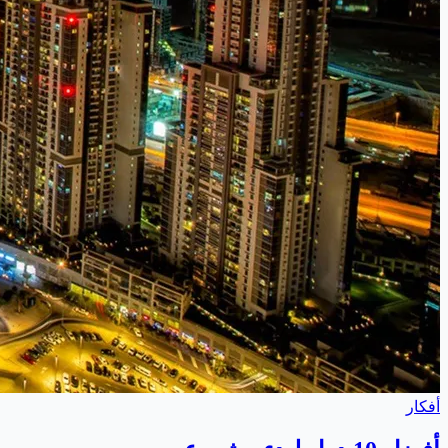
أفكار