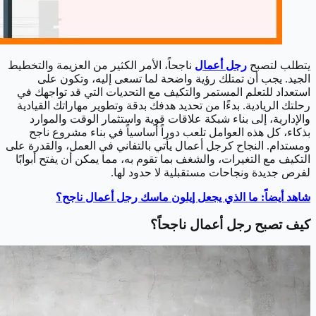
يتطلب لتصبح
رجل أعمال
ناجحاً، الأمر الكثير من العزيمة والتخطيط
الجيد. يجب أن تمتلك رؤية واضحة لما تسعى إليه، وتكون على
استعداد للتعلم المستمر والتكيف مع التحديات التي قد تواجهك في
رحلتك الريادية. بدءًا من تحديد هدفك بدقة وتطوير مهاراتك القيادية
والإدارية، إلى بناء شبكة علاقات قوية واستثمار الوقت والموارد
بذكاء، كل هذه العوامل تلعب دوراً أساسياً في بناء مشروع ناجح
ومستدام. النجاح كرجل أعمال يأتي بالتفاني في العمل، والقدرة على
التكيف مع التغيرات، والشغف بما تقوم به، مما يمكن أن يفتح أبوابًا
لفرص جديدة ونجاحات مستقبلية لا حدود لها.
شاهد أيضاً: ما الذي يجعل إيلون ماسك رجل أعمال ناجح؟
كيف تصبح رجل أعمال ناجحاً؟