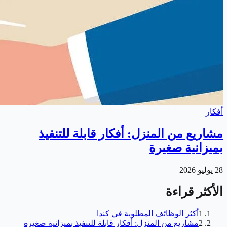
أفكار
مشاريع من المنزل: أفكار قابلة للتنفيذ
بميزانية صغيرة
28 يوليو 2026
الأكثر قراءة
1
أكثر الوظائف المطلوبة في كندا
2
مشاريع من المنزل: أفكار قابلة للتنفيذ بميزانية صغيرة