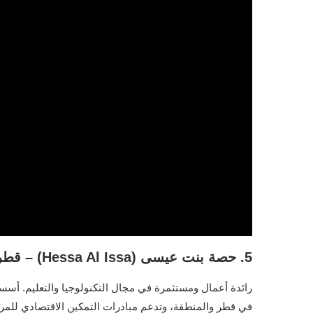
5. حصة بنت عيسى (Hessa Al Issa) – قطر
رائدة أعمال ومستثمرة في مجال التكنولوجيا والتعليم. أسس
في قطر والمنطقة، وتدعم مبادرات التمكين الاقتصادي للمرأ