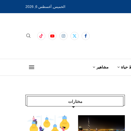
الخميس, أغسطس 6, 2026
 حياة
مشاهير
مختارات