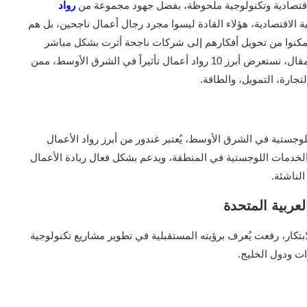
قتصادية وتكنولوجية ملحوظة، بفضل جهود مجموعة من
رواد
تنمية الاقتصادية، هؤلاء القادة ليسوا مجرد رجال أعمال ناجحين، بل هم
مكنوا من تحويل أفكارهم إلى شركات ناجحة أثرت بشكل مباشر
على المجتمعات والاقتصادات المحلية والإقليمية، في هذا المقال، نستعرض أبرز 10 رواد أعمال تأثيراً في الشرق الأوسط، ممن
جارة، التمويل، والطاقة.
تية في الشرق الأوسط، يُعتبر غندور من أبرز رواد الأعمال
ة والخدمات اللوجستية في المنطقة، ويدعم بشكل فعال ريادة الأعمال
لناشئة.
ار، رفعت يُعرف برؤيته المستقبلية في تطوير مشاريع تكنولوجية
ات ودول الخليج.