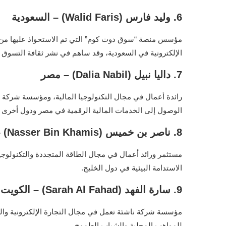
6. وليد فارس (Walid Faris) – السعودية
مؤسس منصة “سوق دوت كوم” التي تم الاستحواذ عليها من 
الإلكترونية في السعودية، وقد ساهم في نشر ثقافة التسوق ا
7. داليا نبيل (Dalia Nabil) – مصر
رائدة أعمال في مجال التكنولوجيا المالية، ومؤسسة شركة تق
الوصول إلى الخدمات المالية الرقمية في مصر ودول أخرى ب
8. ناصر بن خميس (Nasser Bin Khamis) – سلطنة عمان
مستثمر ورائد أعمال في مجال الطاقة المتجددة والتكنولوج
الاستدامة البيئية في دول الخليج.
9. سارة الفهد (Sarah Al Fahad) – الكويت
مؤسسة شركة ناشئة تعمل في مجال التجارة الإلكترونية والم
للمواهب المحلية والشباب الطموح.