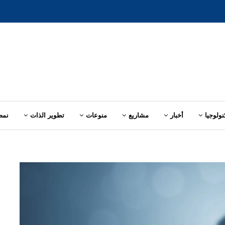
نولوجيا
أخبار
مشاريع
منوعات
تطوير الذات
نمط