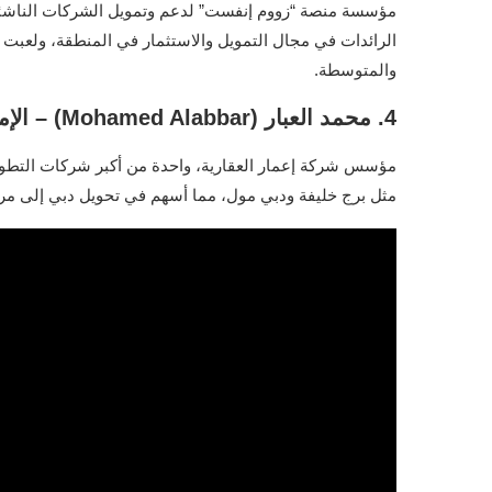
مؤسسة منصة “زووم إنفست” لدعم وتمويل الشركات الناشئة ف
الرائدات في مجال التمويل والاستثمار في المنطقة، ولعبت د
والمتوسطة.
4. محمد العبار (Mohamed Alabbar) – الإمارات العربية المتحدة
مؤسس شركة إعمار العقارية، واحدة من أكبر شركات التطوير 
مثل برج خليفة ودبي مول، مما أسهم في تحويل دبي إلى مرك