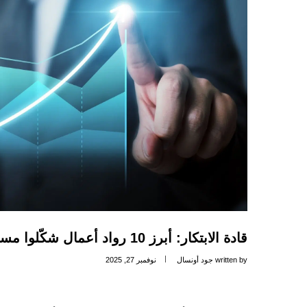
قادة الابتكار: أبرز 10 رواد أعمال شكّلوا مستقبل الشرق الأوسط
written by
جود أونسال
نوفمبر 27, 2025