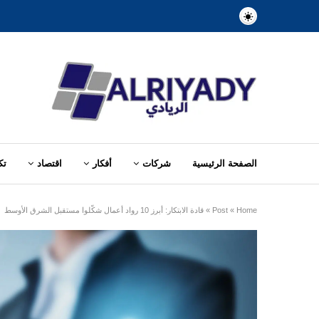
الصفحة الرئيسية
شركات
أفكار
اقتصاد
تك
Home
»
Post
»
قادة الابتكار: أبرز 10 رواد أعمال شكّلوا مستقبل الشرق الأوسط