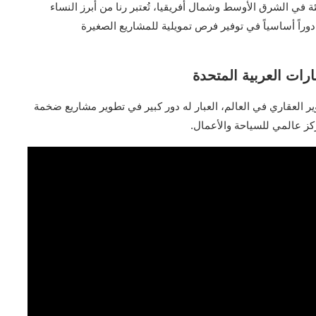
ي الشرق الأوسط وشمال أفريقيا، تُعتبر رنا من أبرز النساء
وراً أساسياً في توفير فرص تمويلية للمشاريع الصغيرة
العقاري في العالم، العبار له دور كبير في تطوير مشاريع ضخمة
ز عالمي للسياحة والأعمال.