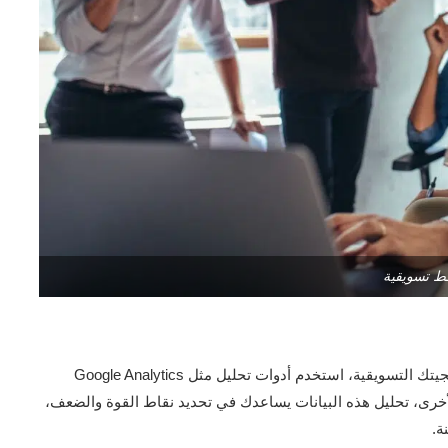
 تسويقية
القياس والتحليل هما عنصران أساسيان في تحسين استراتيجيتك التسويقية، استخدم أدوات تحليل مثل Google Analytics
لأخرى، تحليل هذه البيانات يساعدك في تحديد نقاط القوة والضعف،
ة.