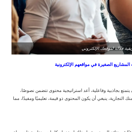
ية فعّالة لموقعك الإلكتروني
متع بجاذبية وفاعلية، أعد استراتيجية محتوى تتضمن نصوصًا،
 التجارية، ينبغي أن يكون المحتوى ذو قيمة، تعليميًا ومفيدًا، مما