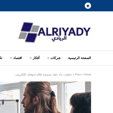
الصفحة الرئيسية
شركات
أفكار
اقتصاد
تك
Home
»
Post
»
خطوات بناء خطة تسويقية فعّالة لموقعك الإلكتروني