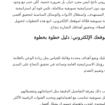
تروني ناجح ليس مجرد خيار، بل ضرورة حتمية، لكن حتى مع وجود
نشود دون استراتيجية تسويقية متكاملة، تكمن قوة أي استراتيجية
 المستهدف، واستغلال الأدوات والوسائل المناسبة لتحقيق أقصى
 تسويقية فعّالة لموقعك الإلكتروني، اتبع هذه الخطوات لتحويل
لعملاء، وتحقيق أهدافك التجارية بنجاح.
موقعك الإلكتروني: دليل خطوة بخطوة
يك وضع أهداف محددة وقابلة للقياس مثل زيادة الوعي بالعلامة
ع رؤيتك الاستراتيجية العامة وتساعد في تحقيق النجاح على المدى
وتقييم التقدم.
ذلك معرفة التفاصيل الدقيقة مثل احتياجاتهم وتفضيلاتهم
تسويقية تتناسب مع اهتماماتهم وتحديد القنوات الرقمية الأكثر
 المحتوى لجذب واهتمام جمهورك بشكل أفضل.