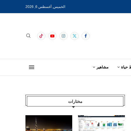
الخميس, أغسطس 6, 2026
 حياة
مشاهير
مختارات