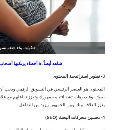
خطوات بناء خطة تسويق
شاهد أيضاً: 5 أخطاء يرتكبها أصحاب المشاريع الصغيرة في مواقعهم الإلكترونية
3- تطوير استراتيجية المحتوى
المحتوى هو العنصر الرئيسي في التسويق الرقمي ويجب أن يت
صورًا، وفيديوهات تشد انتباه جمهورك وتعزز تفاعلهم مع علامتك
يعزز العلاقة بينك وبين الجمهور ويزيد من التفاعل.
4- تحسين محركات البحث (SEO)