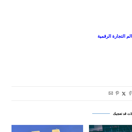
لم التجارة الرقمية
ات قد تعجبك