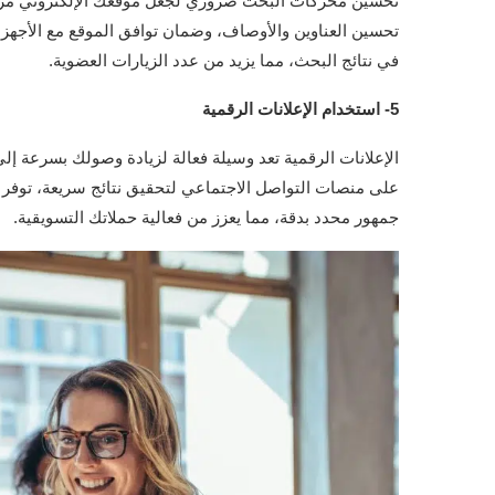
تحسين محركات البحث ضروري لجعل موقعك الإلكتروني مرئيً
في نتائج البحث، مما يزيد من عدد الزيارات العضوية.
5- استخدام الإعلانات الرقمية
الإعلانات الرقمية تعد وسيلة فعالة لزيادة وصولك بسرعة إ
على منصات التواصل الاجتماعي لتحقيق نتائج سريعة، توفر
جمهور محدد بدقة، مما يعزز من فعالية حملاتك التسويقية.