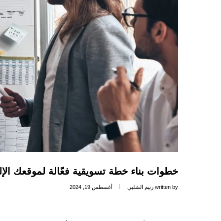
خطوات بناء خطة تسويقية فعّالة لموقعك الإل
written by
رنيم الشلبي
أغسطس 19, 2024