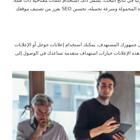
ا في نتائج البحث، يشمل ذلك استخدام كلمات مفتاحية ذات صلة،
تحسين العناوين والأوصاف، وضمان توافق الموقع مع الأجهزة المحمولة وسرعة تحميله، تحسين SEO يعزز من تصنيف موقعك
لى جمهورك المستهدف، يمكنك استخدام إعلانات جوجل أو الإعلانات
 هذه الإعلانات خيارات استهداف متقدمة تساعدك في الوصول إلى