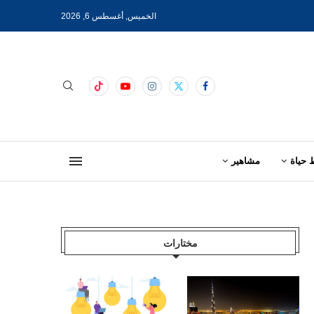
الخميس, أغسطس 6, 2026
 حياة
مشاهير
مختارات