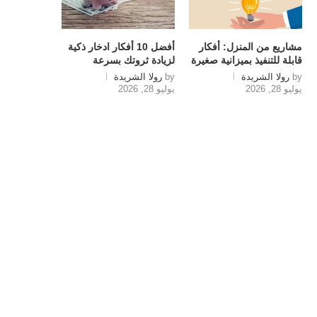
مشاريع من المنزل: أفكار
أفضل 10 أفكار ادخار ذكية
قابلة للتنفيذ بميزانية صغيرة
لزيادة ثروتك بسرعة
by
رولا الشريدة
by
رولا الشريدة
يوليو 28, 2026
يوليو 28, 2026