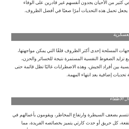
وفي كثير من الأحيان يجدون أنفسهم غير قادرين على الوفاء
ا يجعل تحمل هذه التحديات أمرًا صعبًا في أفضل الظروف.
لعسكرية
هات المسلحة إحدى أكثر الظروف قلقًا التي يمكن مواجهتها،
ع تزايد الضغوط النفسية المستمرة نتيجة للخسائر والحزن،
ية بين أفراد الجيش، وهذه الاضطرابات غالبًا تظل قائمة حتى
تحديات إضافية بعد انتهاء المهمة.
ل الاطفاء
ت تتسم بضعف السيطرة وارتفاع المخاطر، ويقومون بأعمالهم في
عة، كل حريق أو حدث كارثي يتميز بخصائصه الفريدة، مما