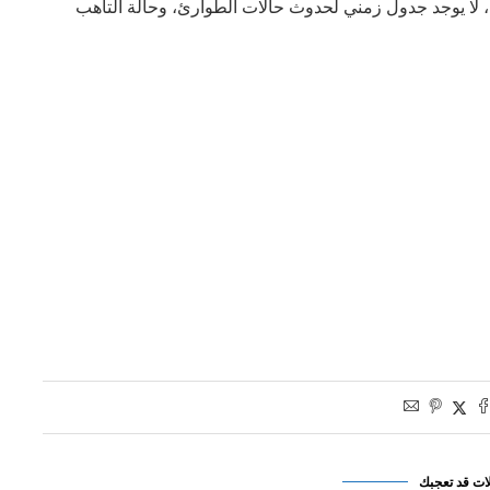
، لا يوجد جدول زمني لحدوث حالات الطوارئ، وحالة التأهب
ات قد تعجبك