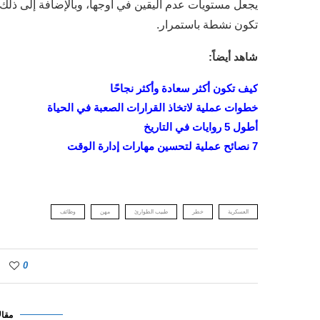
يجعل مستويات عدم اليقين في أوجها، وبالإضافة إلى ذلك
تكون نشطة باستمرار.
شاهد أيضاً:
كيف تكون أكثر سعادة وأكثر نجاحًا
خطوات عملية لاتخاذ القرارات الصعبة في الحياة
أطول 5 روايات في التاريخ
7 نصائح عملية لتحسين مهارات إدارة الوقت
العسكرية
خطر
طبيب الطوارئ
مهن
وظائف
0
مقال