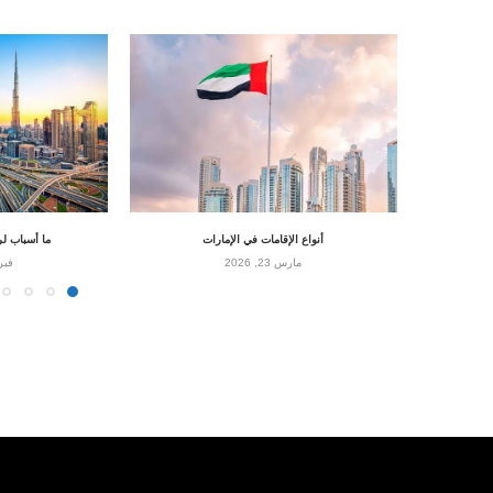
أنواع الإقامات في الإمارات
ما أسباب ل
مارس 23, 2026
فبراير