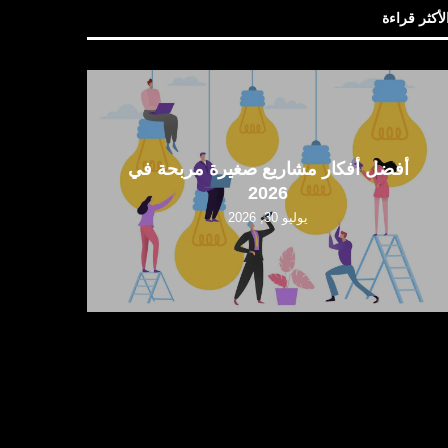
لأكثر قراءة
أفضل 10 أفكار مشاريع ناشئة مربحة في
أفضل أ
السعودية
يوليو 30, 2026