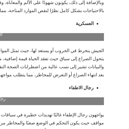
وبالإضافة إلى ذلك، يكونون شهودًا على الألم والمعاناة، 
بالاحتياجات بشكل كامل نظرًا لنقص الموارد المتاحة، مم
العسكرية
ا
الجيش ينخرط في الحروب أو يستعد لها، حيث تمثل المواج
يتحول الصراع إلى سياق حيث تفقد الحياة قيمة إضافية، م
والبيانات تشير إلى نسب عالية من اضطرابات الصحة النفس
بعد انتهاء الصراع أو التعرض للمخاطر، مما يتطلب مواجهة 
رجال الاطفاء
رجا
يواجهون رجال الإطفاء غالبًا تهديدات خطيرة في سياقا
مواقف حيث يكون التحكم في الوضع صعبًا والمخاطر مرتف