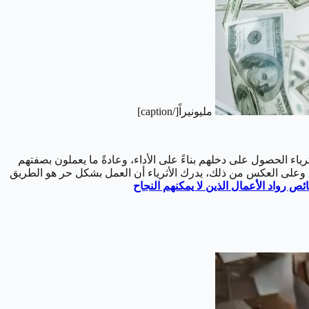
مليونيراً[/caption]
رياء الحصول على دخلهم بناءً على الأداء، وعادةً ما يعملون بصفتهم
، وعلى العكس من ذلك، يدرك الأثرياء أن العمل بشكل حر هو الطريق
 رواد الأعمال الذين لا يمكنهم النجاح