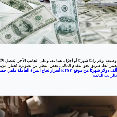
 توفر راتبًا شهريًا أو أجرًا بالساعة، وعلى الجانب الآخر، يُفضل الأث
يعتبر أبطأ طريق نحو التقدم المالي، بغض النظر عن تصويره كخيار آمن
أسرار نجاح المرأة العاملة
ماهي خصائص
الراتب الثابت