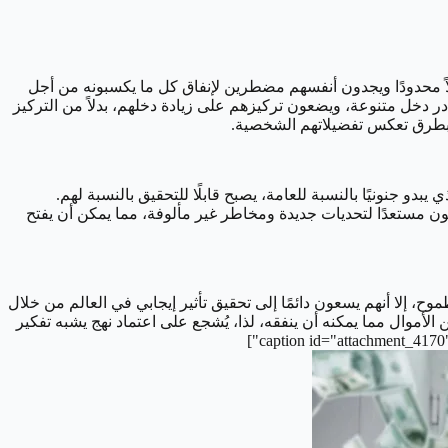
لاً محدودًا ويجدون أنفسهم مضطرين لإنفاق كل ما يكسبونه من أجل
ر دخل متنوعة، ويضعون تركيزهم على زيادة دخلهم، بدلاً من التركيز
ال بطرق تعكس تفضيلاتهم الشخصية.
جنونيًا بالنسبة للعامة، يصبح قابلًا للتحقيق بالنسبة لهم.
ون مستعدًا لتحديات جديدة ومخاطر غير مألوفة، مما يمكن أن يفتح
ن أن أغنياء العالم قد يفتقرون أحيانًا إلى الطموح، إلا أنهم يسعون دائمًا إلى تحقيق تأثير إيجابي في العالم من خلال
أموال مما يمكنه أن ينفقه، لذا، يُشجع على اعتماد نهج يشبه تفكير