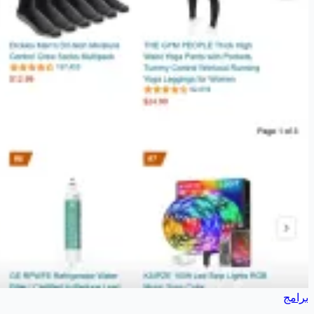
برامج