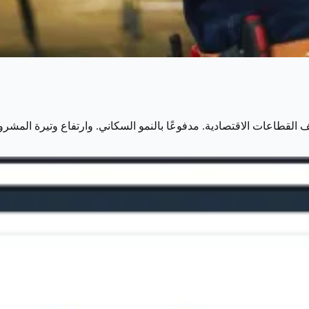
لف القطاعات الاقتصادية. مدفوعًا بالنمو السكاني. وارتفاع وتيرة الم