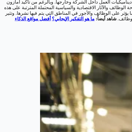
 كبير على ديناميكيات العمل داخل الشركة وخارجها. وبالرغم من تأكيد أمازون
لوظائف والآثار الاقتصادية والسياسية المحتملة المترتبة على هذه
تات الصناعية تؤثر سلبًا على العمال، مما يؤثر على الوظائف والأجور في المناطق التي يتم فيها نشرها. وتثير
لوظائف.
شاهد أيضاً:
ما هو التفكير الإيجابي؟
أفضل مواقع الذكاء