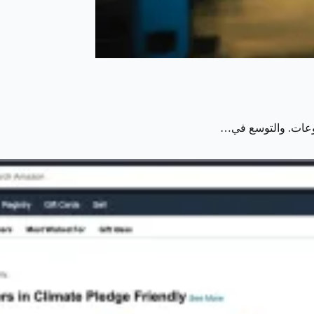
شروعات. والتوسع في…