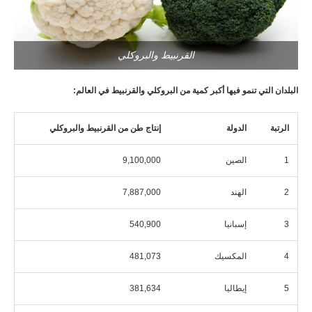
القرنبيط والبروكلي
البلدان التي تنمو فيها أكبر كمية من البروكلي والقرنبيط في العالم:
الرتبة
الدولة
إنتاج طن من القرنبيط والبروكلي
1
الصين
9,100,000
2
الهند
7,887,000
3
إسبانيا
540,900
4
المكسيك
481,073
5
إيطاليا
381,634