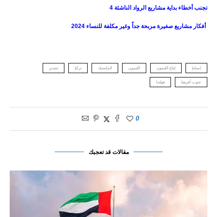
تجنب أخطاء بداية مشاريع الرواد الناشئة
4
أفكار مشاريع صغيرة مربحة جداً وغير مكلفة للنساء 2024
إسبانيا
إنتاج الليمون
الليمون
المكسيك
تركيا
تصدير
جنوب أفريقيا
هولندا
0
مقالات قد تعجبك