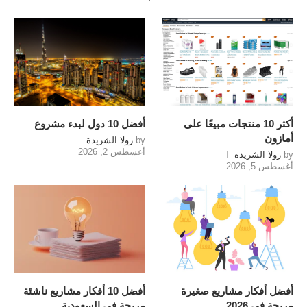
أكثر 10 منتجات مبيعًا على
أفضل 10 دول لبدء مشروع
أمازون
by
رولا الشريدة
أغسطس 2, 2026
by
رولا الشريدة
أغسطس 5, 2026
أفضل أفكار مشاريع صغيرة
أفضل 10 أفكار مشاريع ناشئة
مربحة في 2026
مربحة في السعودية