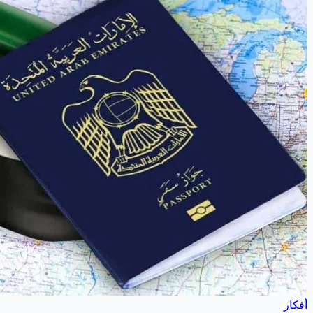
أفكار