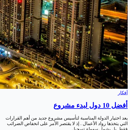
أفكار
أفضل 10 دول لبدء مشروع
يعد اختيار الدولة المناسبة لتأسيس مشروع جديد من أهم القرارات
التي يتخذها رواد الأعمال . إذ لا يقتصر الأمر على انخفاض الضرائب
فقط. بل يشمل سهولة تسجيل…