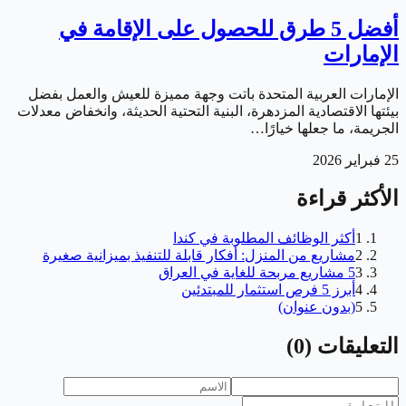
أفضل 5 طرق للحصول على الإقامة في
الإمارات
الإمارات العربية المتحدة باتت وجهة مميزة للعيش والعمل بفضل
بيئتها الاقتصادية المزدهرة، البنية التحتية الحديثة، وانخفاض معدلات
الجريمة، ما جعلها خيارًا…
25 فبراير 2026
الأكثر قراءة
1
أكثر الوظائف المطلوبة في كندا
2
مشاريع من المنزل: أفكار قابلة للتنفيذ بميزانية صغيرة
3
5 مشاريع مربحة للغاية في العراق
4
أبرز 5 فرص استثمار للمبتدئين
5
(بدون عنوان)
التعليقات
(
0
)