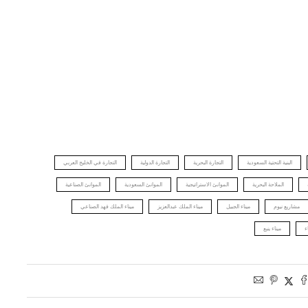
البنية التحتية السعودية
التجارة البحرية
التجارة الدولية
التجارة في الخليج العربي
الملاحة البحرية
الموانئ الاستراتيجية
الموانئ السعودية
الموانئ الصناعية
مشاريع نيوم
ميناء الجبيل
ميناء الملك عبدالعزيز
ميناء الملك فهد الصناعي
ء
ميناء ينبع