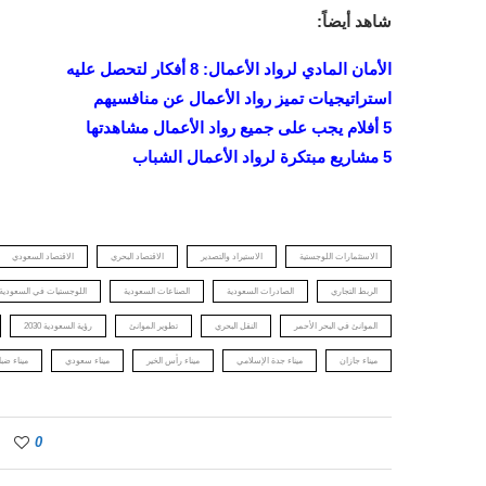
شاهد أيضاً:
الأمان المادي لرواد الأعمال: 8 أفكار لتحصل عليه
استراتيجيات تميز رواد الأعمال عن منافسيهم
5 أفلام يجب على جميع رواد الأعمال مشاهدتها
5 مشاريع مبتكرة لرواد الأعمال الشباب
الاستثمارات اللوجستية
الاستيراد والتصدير
الاقتصاد البحري
الاقتصاد السعودي
الربط التجاري
الصادرات السعودية
الصناعات السعودية
اللوجستيات في السعودية
الموانئ في البحر الأحمر
النقل البحري
تطوير الموانئ
رؤية السعودية 2030
ميناء جازان
ميناء جدة الإسلامي
ميناء رأس الخير
ميناء سعودي
ميناء ضبا
0