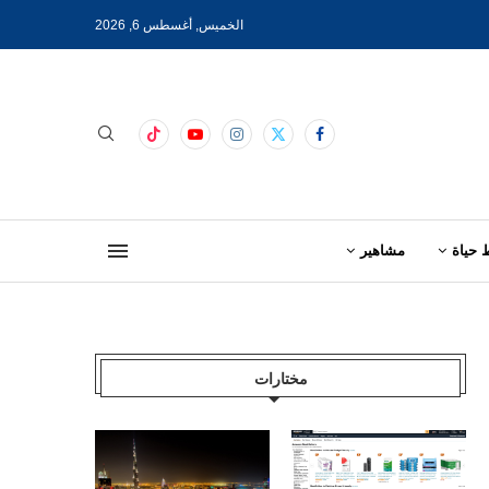
الخميس, أغسطس 6, 2026
 حياة
مشاهير
مختارات