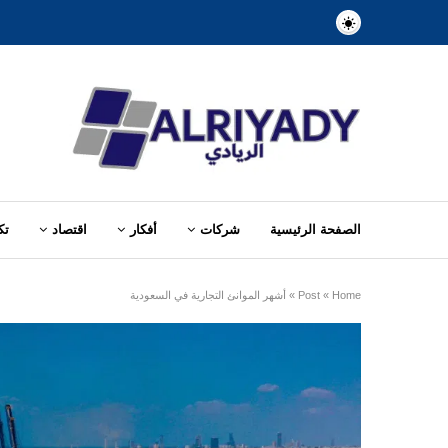
الصفحة الرئيسية
شركات
أفكار
اقتصاد
تك
Home
»
Post
»
أشهر الموانئ التجارية في السعودية