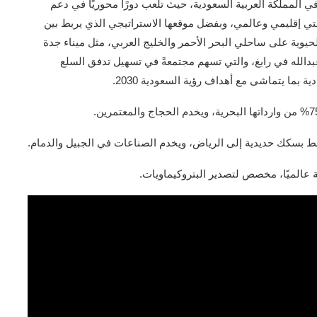
ة في المملكة العربية السعودية، حيث تلعب دورًا محوريًا في دعم
ستي إقليمي وعالمي، وبفضل موقعها الاستراتيجي الذي يربط بين
حيوية على ساحلي البحر الأحمر والخليج العربي، مثل ميناء جدة
عبدالله في رابغ، والتي تسهم مجتمعةً في تسهيل تدفق السلع
ية بما يتماشى مع أهداف رؤية السعودية 2030.
تبط بسكك حديدية إلى الرياض، ويخدم الصناعات في الجبيل والدمام.
ة عالميًا، مخصص لتصدير البتروكيماويات.