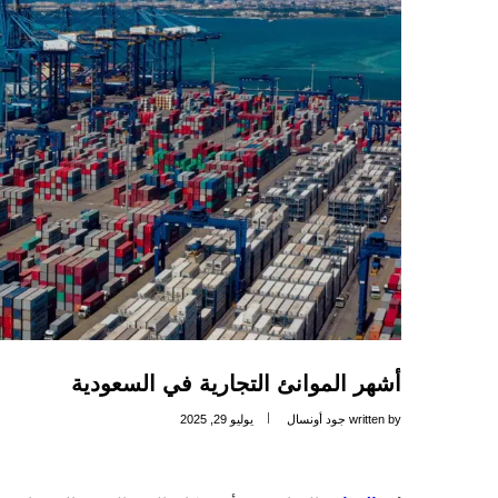
أشهر الموانئ التجارية في السعودية
written by
جود أونسال
يوليو 29, 2025