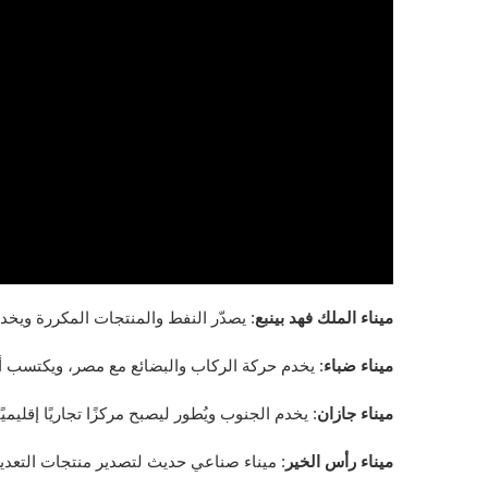
ميناء الملك فهد بينبع
: يصدّر النفط والمنتجات المكررة ويخ
ميناء ضباء
: يخدم حركة الركاب والبضائع مع مصر، ويكتسب أ
ميناء جازان
: يخدم الجنوب ويُطور ليصبح مركزًا تجاريًا إقليميًا
ميناء رأس الخير
: ميناء صناعي حديث لتصدير منتجات التعدي