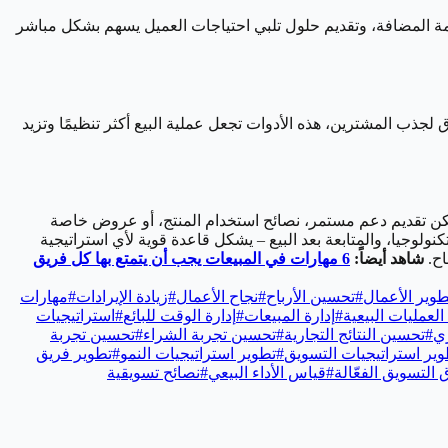
لقيمة المضافة، وتقديم حلول تلبي احتياجات العميل يسهم بشكل مباشر
ًا، وأفضل الطرق لجذب المشترين، هذه الأدوات تجعل عملية البيع أكثر تنظيمًا وتزيد
 يمكن تقديم دعم مستمر، نصائح استخدام المنتج، أو عروض خاصة
ولوجيا، والمتابعة بعد البيع – يشكل قاعدة قوية لأي استراتيجية
ح.
شاهد أيضاً:
6 مهارات في المبيعات يجب أن يتمتع بها كل فريق
طوير الأعمال
#
تحسين الأرباح
#
نجاح الأعمال
#
زيادة الإيرادات
#
مهارات
العمليات البيعية
#
إدارة المبيعات
#
إدارة الوقت للبائع
#
استراتيجيات
ري
#
تحسين النتائج التجارية
#
تحسين تجربة الشراء
#
تحسين تجربة
وير استراتيجيات التسويق
#
تطوير استراتيجيات النمو
#
تطوير فريق
التسويق الفعّالة
#
قياس الأداء البيعي
#
نصائح تسويقية