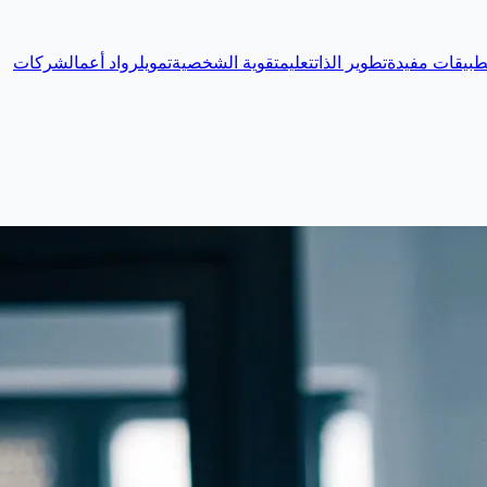
طبيقات مفيدة
تطوير الذات
تعليم
تقوية الشخصية
تمويل
رواد أعمال
شركات