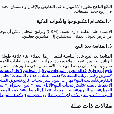
البائع الناجح يطور دائمًا مهاراته في التفاوض والإقناع والاستماع ا
في رفع حجم المبيعات.
4. استخدام التكنولوجيا والأدوات الذكية
الاعتماد على أنظمة إدارة العملاء (M
من فرص تحويل العملاء المحتملين إلى مشترين فعليين.
5. المتابعة بعد البيع
المتابعة بعد البيع عادة أساسية لضمان رضا العملاء، بناء علاقة طوي
للزبائن الحاليين لتعزيز الولاء وزيادة الإيرادات.
تبني هذه العادات الخمس
تسويقية تهدف إلى زيادة المبيعات، الاستمرارية في تطبيق هذه الممار
ناجح
أربع طرق فعالة لتعزيز المبيعات من قبل المعلنين
5 طرق تساعدك على زيادة المبيعات وكسب زبائن منافسيك الكبار
#
تسويق رقمي
#
زيادة المبيعات
#
خدمة العملاء
#
أهداف المبيعات
#
تحليل 
التفاوض
#
أساليب البيع
#
مهارات البيع
#
استراتيجيات الربح
#
تسويق المنت
الاحتفاظ بالعملاء
#
استراتيجيات البيع
#
الأداء البيعي
#
البيع الاحترافي
#
الب
العميل
#
تحفيز الفريق
#
تحفيز المبيعات
#
تحليل المبيعات
#
تخطيط المبيع
المبيعات
#
تعلم البيع الاحترافي
#
تقنيات البيع الحديثة
#
رفع كفاءة المبيع
مقالات ذات صلة