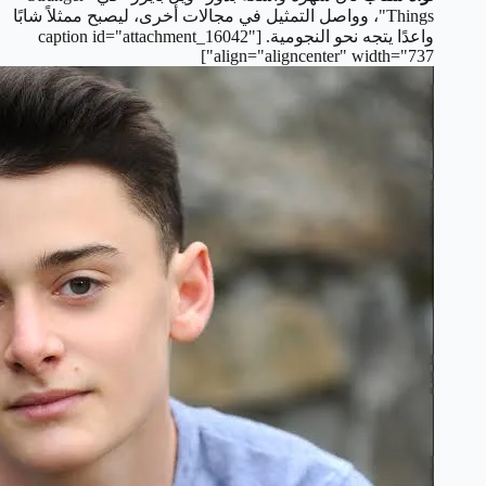
Things"، وواصل التمثيل في مجالات أخرى، ليصبح ممثلاً شابًا
واعدًا يتجه نحو النجومية.
[caption id="attachment_16042"
align="aligncenter" width="737"]