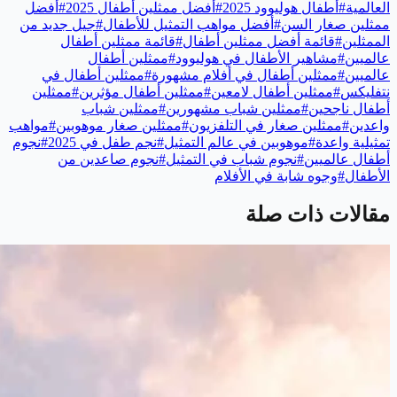
العالمية
#
أطفال هوليوود 2025
#
أفضل ممثلين أطفال 2025
#
أفضل
ممثلين صغار السن
#
أفضل مواهب التمثيل للأطفال
#
جيل جديد من
الممثلين
#
قائمة أفضل ممثلين أطفال
#
قائمة ممثلين أطفال
عالميين
#
مشاهير الأطفال في هوليوود
#
ممثلين أطفال
عالميين
#
ممثلين أطفال في أفلام مشهورة
#
ممثلين أطفال في
نتفليكس
#
ممثلين أطفال لامعين
#
ممثلين أطفال مؤثرين
#
ممثلين
أطفال ناجحين
#
ممثلين شباب مشهورين
#
ممثلين شباب
واعدين
#
ممثلين صغار في التلفزيون
#
ممثلين صغار موهوبين
#
مواهب
تمثيلية واعدة
#
موهوبين في عالم التمثيل
#
نجم طفل في 2025
#
نجوم
أطفال عالميين
#
نجوم شباب في التمثيل
#
نجوم صاعدين من
الأطفال
#
وجوه شابة في الأفلام
مقالات ذات صلة