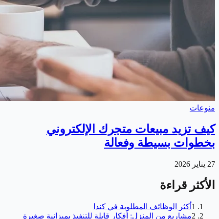
منوعات
كيف تزيد مبيعات متجرك الإلكتروني
بخطوات بسيطة وفعالة
27 يناير 2026
الأكثر قراءة
1
أكثر الوظائف المطلوبة في كندا
2
مشاريع من المنزل: أفكار قابلة للتنفيذ بميزانية صغيرة