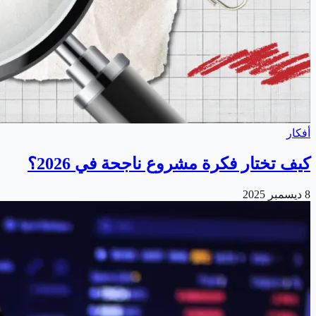
أفكار
كيف تختار فكرة مشروع ناجحة في 2026؟
8 ديسمبر 2025