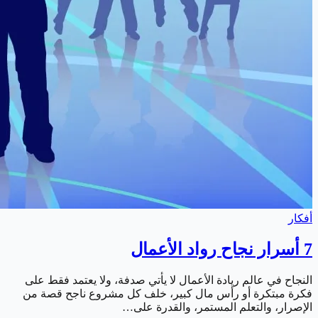
أفكار
7 أسرار نجاح رواد الأعمال
النجاح في عالم ريادة الأعمال لا يأتي صدفة، ولا يعتمد فقط على
فكرة مبتكرة أو رأس مال كبير، خلف كل مشروع ناجح قصة من
الإصرار، والتعلم المستمر، والقدرة على…