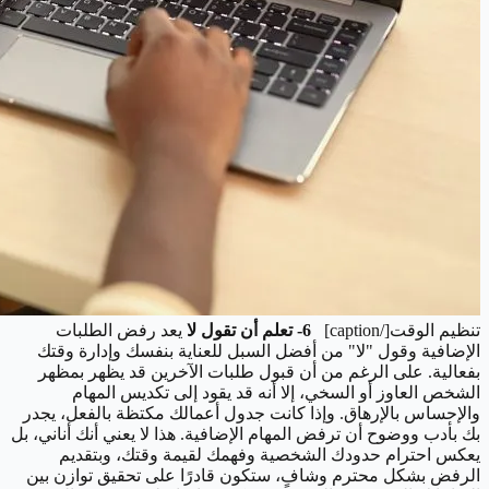
تنظيم الوقت[/caption]
6- تعلم أن تقول لا
يعد رفض الطلبات
الإضافية وقول "لا" من أفضل السبل للعناية بنفسك وإدارة وقتك
بفعالية. على الرغم من أن قبول طلبات الآخرين قد يظهر بمظهر
الشخص العاوز أو السخي، إلا أنه قد يقود إلى تكديس المهام
والإحساس بالإرهاق. وإذا كانت جدول أعمالك مكتظة بالفعل، يجدر
بك بأدب ووضوح أن ترفض المهام الإضافية. هذا لا يعني أنك أناني، بل
يعكس احترام حدودك الشخصية وفهمك لقيمة وقتك، وبتقديم
الرفض بشكل محترم وشافٍ، ستكون قادرًا على تحقيق توازن بين