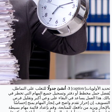
تحديد الأولويات[/caption]
3- أنشئ جدولًا
للتغلب على التماطل،
يُفضل حمل مخطط أو دفتر وتسجيل جميع المهام التي تخطر في
بالك. هذا العمل يساعد في البقاء على وعي أكبر وتقليل فرص
التسويف. إن إحراز تقدم واضح في إنجاز المهام يمنح إحساسًا
بالإنجاز ويزيد من دافعك للمتابعة، وقم بإعداد قائمة مهام بسيطة