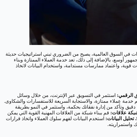
ات في السوق العالمية، يصبح من الضروري تبني استراتيجيات حديثة
مهور أوسع، بالإضافة إلى ذلك، تعد خدمة العملاء الممتازة وبناء
ات قوية، واعتماد ممارسات مستدامة، واستخدام البيانات لاتخاذ
استثمر في التسويق عبر الإنترنت، من خلال وسائل
خدمة عملاء ممتازة، والاستجابة السريعة للاستفسارات والشكاوى.
ق وتأكد من إدارة نفقاتك بحكمة، واستثمر في النمو بطريقة
قم ببناء شبكة من العلاقات المهنية القوية التي يمكن
نات:
استخدم البيانات لفهم سلوك العملاء واتخاذ قرارات
 واستمراريته.