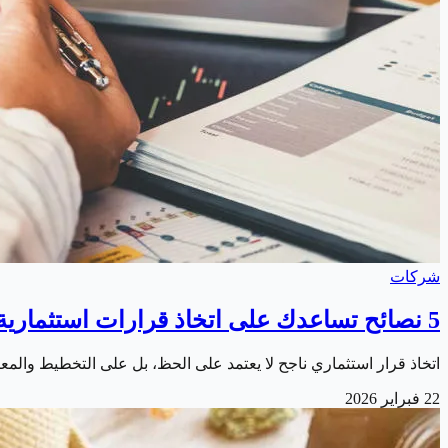
شركات
5 نصائح تساعدك على اتخاذ قرارات استثمارية صائبة
اتخاذ قرار استثماري ناجح لا يعتمد على الحظ، بل على التخطيط والمع
22 فبراير 2026