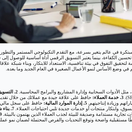
بتكرة في عالم يتغير بسرعة، مع التقدم التكنولوجي المستمر والتطور
 تحسين الكفاءة، بينما يعتبر التسويق الرقمي أداة أساسية للوصول إلى ج
لتحقيق التفوق في بيئة تنافسية، الاستعداد للابتكار، وبناء شبكة علاق
ي وضع الأساس لنمو الأعمال الصغيرة في العام الجديد وما بعده.
مثل الأدوات السحابية وإدارة المشاريع والبرامج المحاسبية.
2. التسويق الرقمي:
3. خدمة العملاء:
حافظ على علاقة جيدة مع عملائك من خلال تقديم 
تهم وزيادة إنتاجيتهم.
5. إدارة الموارد المالية:
حافظ على سجل مالي دقي
لسوق، وابتكار منتجات أو خدمات جديدة تلبي احتياجات العملاء.
7. بناء شبكة علاقات:
تجارية مستدامة وصديقة للبيئة لجذب العملاء الذين يهتمون بالبيئة.
9. تحليل البيا
مستقبلية واضحة وتوقع التحديات والفرص المحتملة لضمان نمو عملك