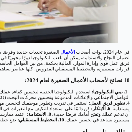
في عام 2024، يواجه أصحاب
الأعمال
الصغيرة تحديات جديدة وفرصًا م
لضمان النجاح والاستدامة، يمكن أن تلعب التكنولوجيا دورًا محوريًا في
فريق عمل قوي وإدارة الموارد المالية بحكمة، من بين العوامل الحاسمة 
قرارات مستنيرة، والتخطيط المستقبلي المدروس، كلها عناصر تساهم ف
10 نصائح لأصحاب الأعمال الصغيرة لعام 2024:
1. تبني التكنولوجيا:
استخدم التكنولوجيا الحديثة لتحسين كفاءة عملك، 
التواصل الاجتماعي والإعلانات المدفوعة وتحسين محركات البحث (SEO).
4. تطوير فريق العمل:
استثمر في تدريب وتطوير موظفيك لتحسين مهارا
مستدامة.
6. الابتكار:
كن دائمًا على استعداد للتكيف مع التغيرات في ا
أن تدعم عملك وتفتح أمامك فرصًا جديدة.
8. الاستدامة:
اعتمد ممارسات 
مستنيرة تساعد في تحسين عملك.
10. التخطيط المستقبلي:
ضع خططًا 