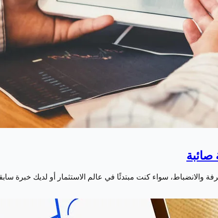
رفة والانضباط، سواء كنت مبتدئًا في عالم الاستثمار أو لديك خبرة ساب