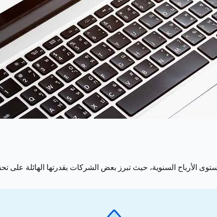
وى الأرباح السنوية، حيث تبرز بعض الشركات بقدرتها الهائلة على تح