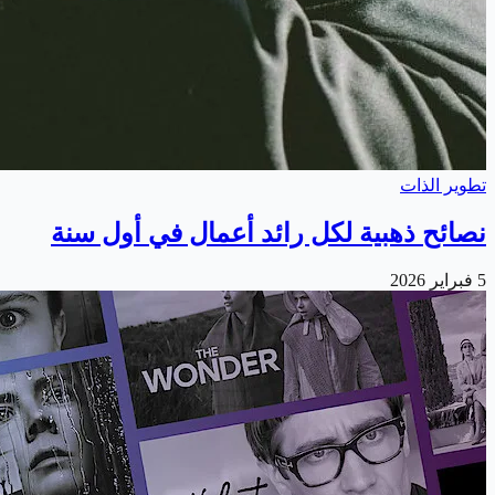
تطوير الذات
نصائح ذهبية لكل رائد أعمال في أول سنة
5 فبراير 2026