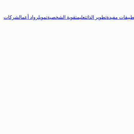
طبيقات مفيدة
تطوير الذات
تعليم
تقوية الشخصية
تمويل
رواد أعمال
شركات