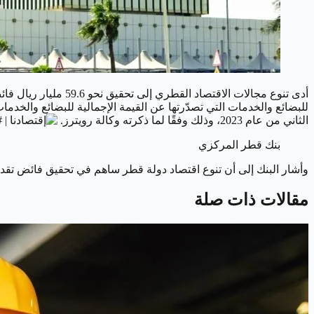
أدى تنوع مجالات ال
الثاني من عام 2023، وذلك وفقًا لما ذكرته وكالة رويترز.
بنك قطر المركزي
وأشار البنك إلى أن تنوع اقتصاد دولة قطر ساهم في تحقيق فائض تقديري بلغ نحو 59.6 مليار ريال في الميزان التجاري وأيضًا فائض في الحساب الجاري بقيمة تقديرية تصل
مقالات ذات صلة