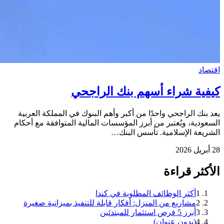
اقتصاد
كيفية شراء أسهم بنك الراجحي
يعد بنك الراجحي واحدًا من أكبر وأهم البنوك في المملكة العربية
السعودية، ويُعتبر من أبرز المؤسسات المالية المتوافقة مع أحكام
الشريعة الإسلامية. تأسس البنك…
28 أبريل 2026
الأكثر قراءة
1
أكثر الوظائف المطلوبة في كندا
2
مشاريع من المنزل: أفكار قابلة للتنفيذ بميزانية صغيرة
3
أبرز 5 فرص استثمار للمبتدئين
4
(بدون عنوان)