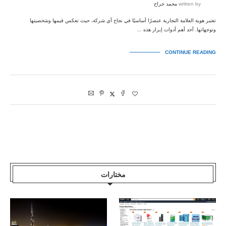
written by
محمد جراح
تعتبر هوية العلامة التجارية عنصرًا أساسيًا في نجاح أي شركة، حيث تعكس قيمها وشخصيتها
وتوجهاتها. أحد أهم أدوات إبراز هذه …
CONTINUE READING
مختارات