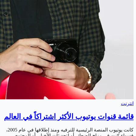
انترنت
قائمة قنوات يوتيوب الأكثر اشتراكاً في العالم
كانت يوتيوب المنصة الرئيسية للترفيه ومنذ إطلاقها في عام 2005،
فسواء كنت في مزاج للضحك، أو لتحديثات الأخبار، أو للمحتوى