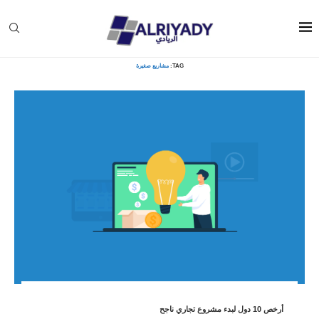
Home
»
مشاريع صغيرة
TAG:
مشاريع صغيرة
أرخص 10 دول لبدء مشروع تجاري ناجح