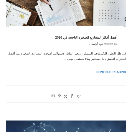
أفضل أفكار المشاريع الصغيرة الناجحة في 2026
written by
جود أونسال
في ظل التطور التكنولوجي المتسارع وتغير أنماط الاستهلاك، أصبحت المشاريع الصغيرة من أفضل
الخيارات لتحقيق دخل مستقر وبناء مستقبل مهني …
CONTINUE READING