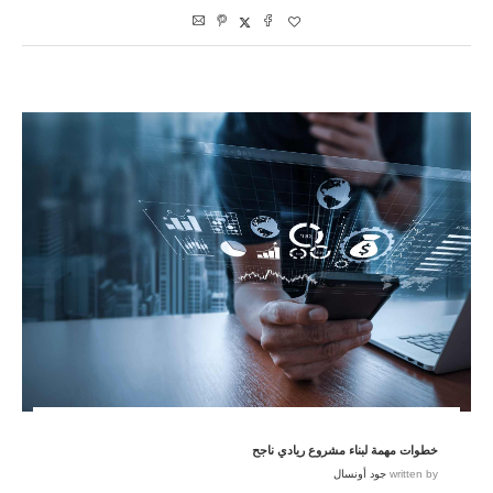
خطوات مهمة لبناء مشروع ريادي ناجح
written by
جود أونسال