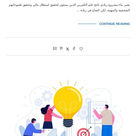
يعتبر بناء مشروع ريادي ناجح حلم الكثيرين الذين يسعون لتحقيق استقلال مالي وتحقيق طموحاتهم
الشخصية والمهنية، لكن النجاح في ريادة …
CONTINUE READING