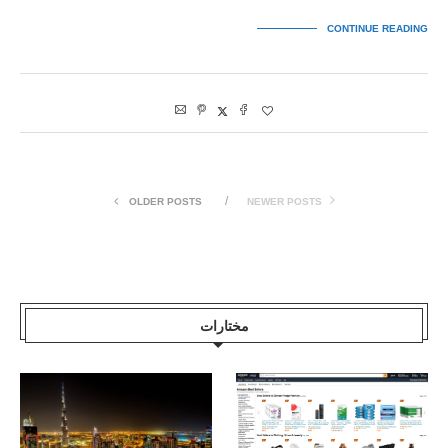
CONTINUE READING
OLDER POSTS
NEWER POSTS
مختارات