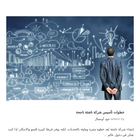
خطوات تأسيس شركة ناشئة ناجحة
written by
جود أونسال
إنشاء شركة ناشئة يُعد خطوة مثيرة ومليئة بالتحديات، لكنه يوفر فرصًا كبيرة للنمو والابتكار، إذا كنت
تفكر في دخول عالم …