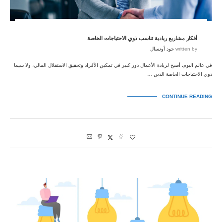
أفكار مشاريع ريادية تناسب ذوي الاحتياجات الخاصة
written by
جود أونسال
في عالم اليوم، أصبح لريادة الأعمال دور كبير في تمكين الأفراد وتحقيق الاستقلال المالي، ولا سيما
ذوي الاحتياجات الخاصة الذين …
CONTINUE READING