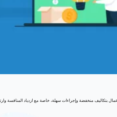
أعمال بتكاليف منخفضة وإجراءات سهلة، خاصة مع ازدياد المنافسة وار