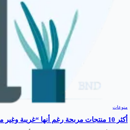
منوعات
أكثر 10 منتجات مربحة رغم أنها “غريبة وغير منطقية”