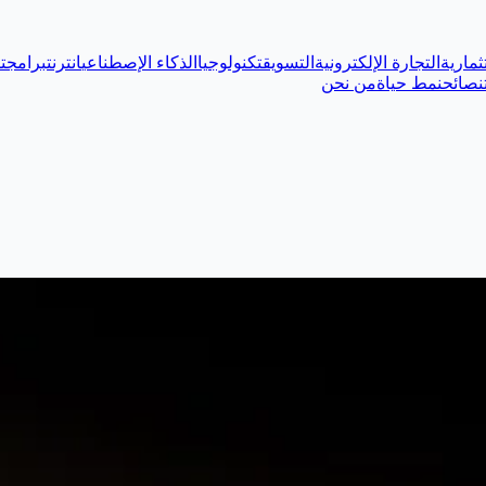
ثمارية
التجارة الإلكترونية
التسويق
تكنولوجيا
الذكاء الإصطناعي
انترنت
برامج
ت
نصائح
نمط حياة
من نحن