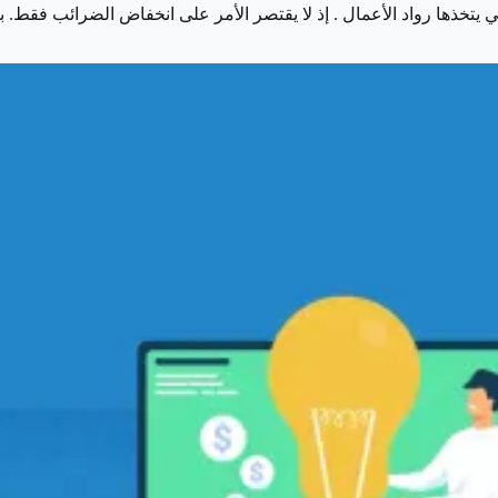
تي يتخذها رواد الأعمال . إذ لا يقتصر الأمر على انخفاض الضرائب فق