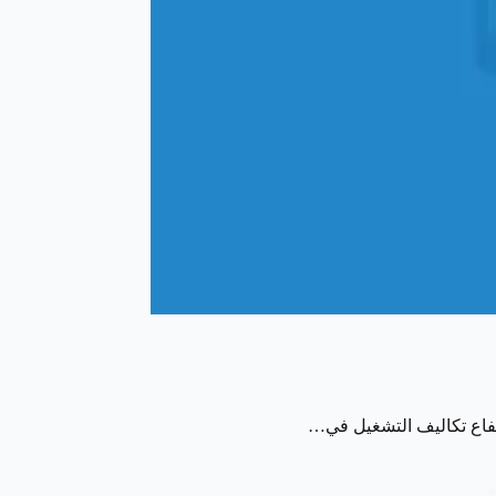
تفاع تكاليف التشغيل في…