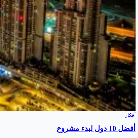
أفكار
أفضل 10 دول لبدء مشروع