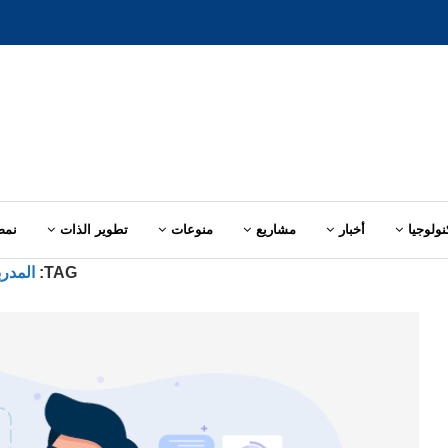
نولوجيا
أخبار
مشاريع
منوعات
تطوير الذات
نمط
TAG:
المدرب