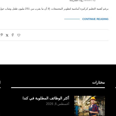
written by
رولا الشريدة
برغم أهمية التعليم كركيزة أساسية لتطوير المجتمعات، إلا أن ما يقرب من 251 مليون طفل وشاب حول العالم لا يزالون …
CONTINUE READING
مختارات
ا
أكثر الوظائف المطلوبة في كندا
أغسطس 6, 2026