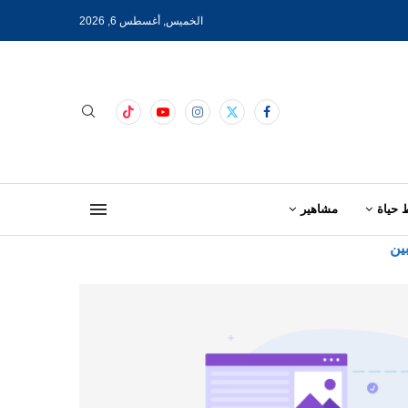
الخميس, أغسطس 6, 2026
 حياة
مشاهير
ين