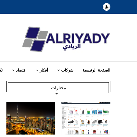
الصفحة الرئيسية
شركات
أفكار
اقتصاد
تك
Home
»
المدربين
مختارات