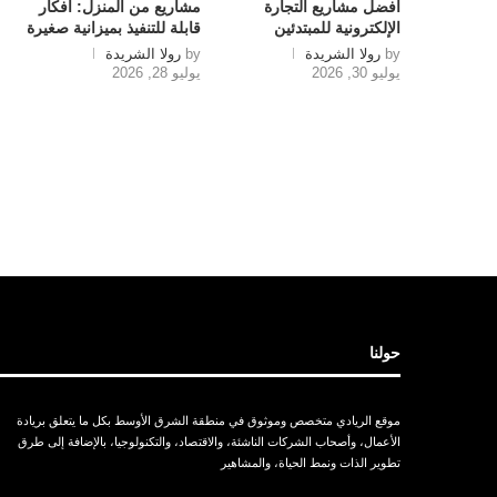
أفضل مشاريع التجارة
مشاريع من المنزل: أفكار
الإلكترونية للمبتدئين
قابلة للتنفيذ بميزانية صغيرة
by
رولا الشريدة
by
رولا الشريدة
يوليو 30, 2026
يوليو 28, 2026
حولنا
موقع الريادي متخصص وموثوق في منطقة الشرق الأوسط بكل ما يتعلق بريادة
الأعمال، وأصحاب الشركات الناشئة، والاقتصاد، والتكنولوجيا، بالإضافة إلى طرق
تطوير الذات ونمط الحياة، والمشاهير