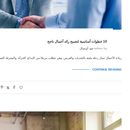
10 خطوات أساسية لتصبح رائد أعمال ناجح
written by
جود أونسال
ريادة الأعمال تمثل رحلة مليئة بالتحديات والفرص، وهي تتطلب مزيجًا من الإبداع، الجرأة، والمعرفة العم
CONTINUE READING