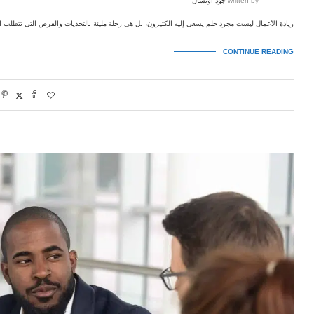
written by
جود أونسال
ريادة الأعمال ليست مجرد حلم يسعى إليه الكثيرون، بل هي رحلة مليئة بالتحديات والفرص التي تتطلب 
CONTINUE READING