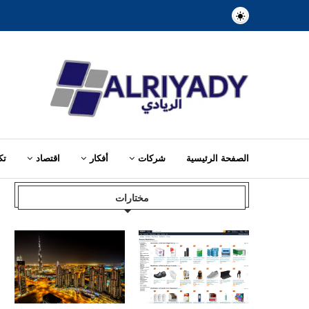
الصفحة الرئيسية
شركات
أفكار
اقتصاد
تك
Home
»
الابتكار في الأعمال
مختارات