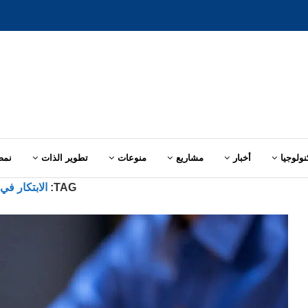
نولوجيا
أخبار
مشاريع
منوعات
تطوير الذات
نمط
TAG:
الابتكار في