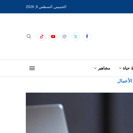
الخميس, أغسطس 6, 2026
 حياة
مشاهير
 الأعمال