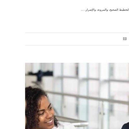
التخطيط الصحيح، والمرونة، والإصرار. …