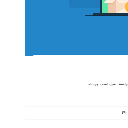
 وتنشيط السوق المحلي، ومع ذلك، …