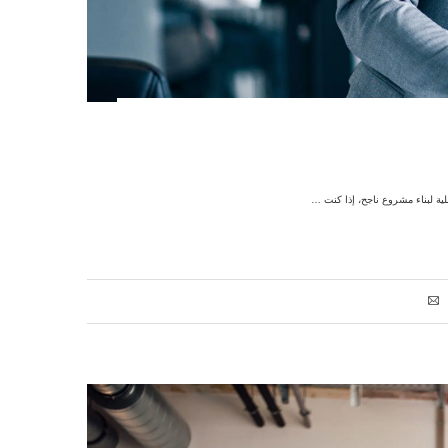
لية لبناء مشروع ناجح، إذا كنت …