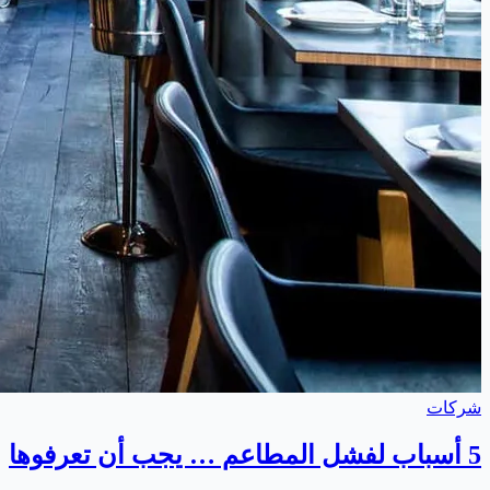
شركات
5 أسباب لفشل المطاعم … يجب أن تعرفوها