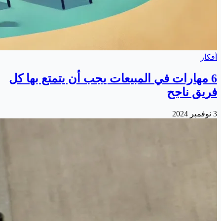
أفكار
6 مهارات في المبيعات يجب أن يتمتع بها كل
فريق ناجح
3 نوفمبر 2024