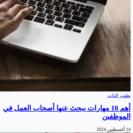
تطوير الذات
أهم 10 مهارات يبحث عنها أصحاب العمل في
الموظفين
14 أغسطس 2024