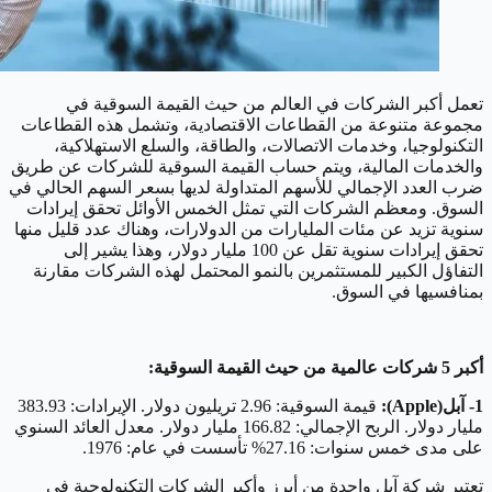
تعمل أكبر الشركات في العالم من حيث القيمة السوقية في
مجموعة متنوعة من القطاعات الاقتصادية، وتشمل هذه القطاعات
التكنولوجيا، وخدمات الاتصالات، والطاقة، والسلع الاستهلاكية،
والخدمات المالية، ويتم حساب القيمة السوقية للشركات عن طريق
ضرب العدد الإجمالي للأسهم المتداولة لديها بسعر السهم الحالي في
السوق. ومعظم الشركات التي تمثل الخمس الأوائل تحقق إيرادات
سنوية تزيد عن مئات المليارات من الدولارات، وهناك عدد قليل منها
تحقق إيرادات سنوية تقل عن 100 مليار دولار، وهذا يشير إلى
التفاؤل الكبير للمستثمرين بالنمو المحتمل لهذه الشركات مقارنة
بمنافسيها في السوق.
أكبر 5 شركات عالمية من حيث القيمة السوقية:
1- آبل(Apple):
قيمة السوقية: 2.96 تريليون دولار. الإيرادات: 383.93
مليار دولار. الربح الإجمالي: 166.82 مليار دولار. معدل العائد السنوي
على مدى خمس سنوات: 27.16% تأسست في عام: 1976.
تعتبر شركة آبل واحدة من أبرز وأكبر الشركات التكنولوجية في