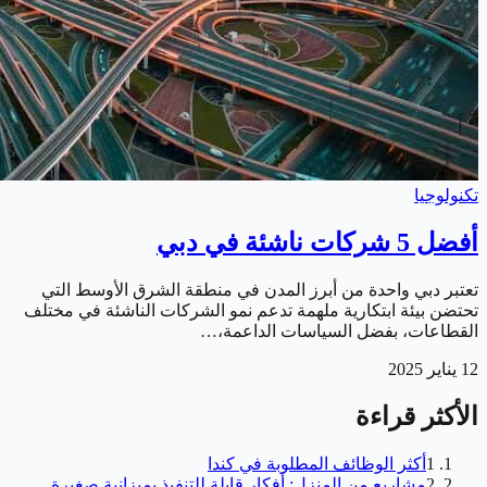
تكنولوجيا
أفضل 5 شركات ناشئة في دبي
تعتبر دبي واحدة من أبرز المدن في منطقة الشرق الأوسط التي
تحتضن بيئة ابتكارية ملهمة تدعم نمو الشركات الناشئة في مختلف
القطاعات، بفضل السياسات الداعمة،…
12 يناير 2025
الأكثر قراءة
1
أكثر الوظائف المطلوبة في كندا
2
مشاريع من المنزل: أفكار قابلة للتنفيذ بميزانية صغيرة