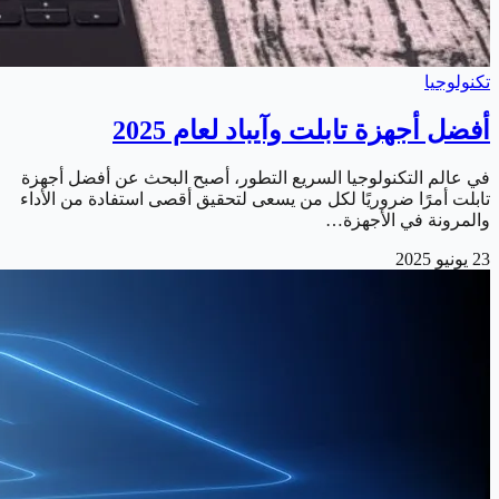
تكنولوجيا
أفضل أجهزة تابلت وآيباد لعام 2025
في عالم التكنولوجيا السريع التطور، أصبح البحث عن أفضل أجهزة
تابلت أمرًا ضروريًا لكل من يسعى لتحقيق أقصى استفادة من الأداء
والمرونة في الأجهزة…
23 يونيو 2025