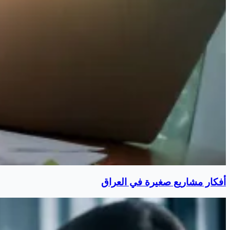
أفكار مشاريع صغيرة في العراق