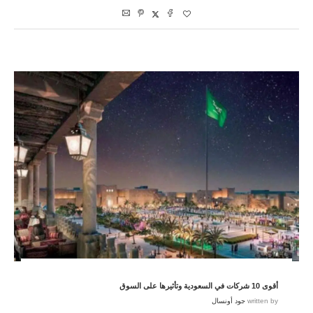
أقوى 10 شركات في السعودية وتأثيرها على السوق
written by
جود أونسال