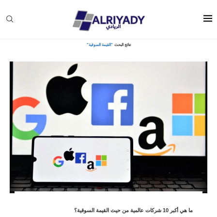
Home
»
You searched for القيمة السوقية
نتائج البحث
"القيمة السوقية"
ما هي أكبر 10 شركات عالمية من حيث القيمة السوقية؟