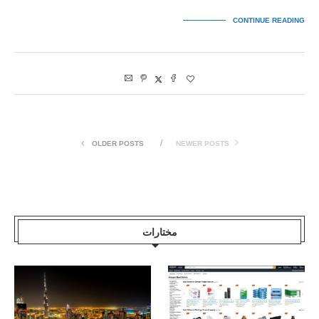
CONTINUE READING
OLDER POSTS
NEWER POSTS
مختارات