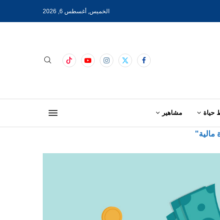
الخميس, أغسطس 6, 2026
 حياة
مشاهير
 مالية"