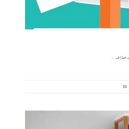
ن خبيرًا في …