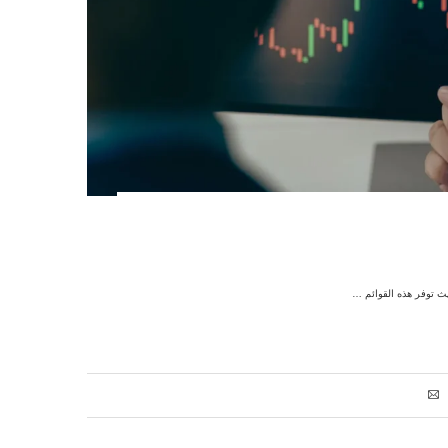
حيث توفر هذه القوائم …