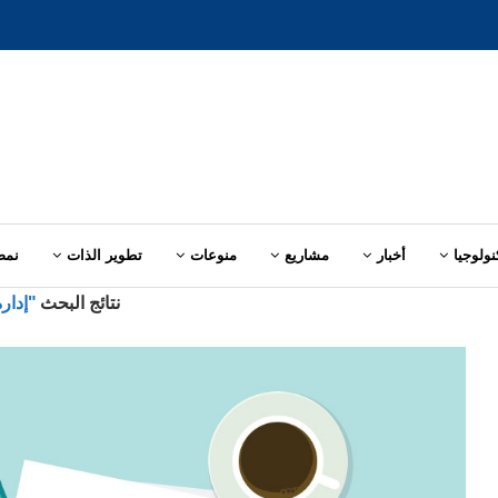
نولوجيا
أخبار
مشاريع
منوعات
تطوير الذات
نمط
نتائج البحث
"إدارة