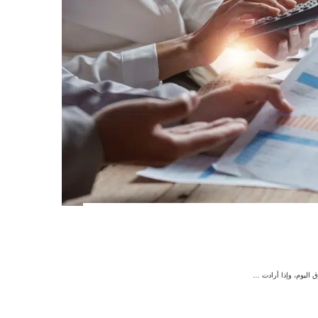
ق اليوم، وإذا أرادت …