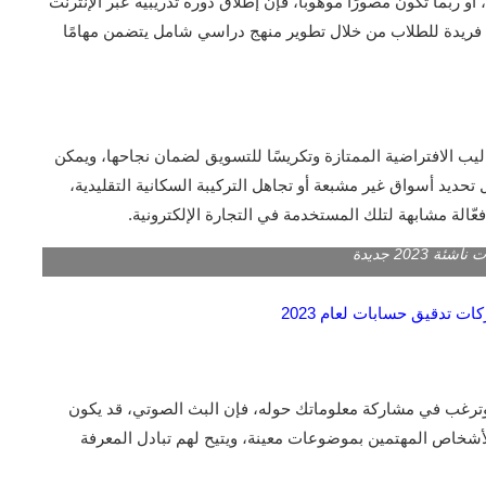
و ربما تكون مصورًا موهوبًا، فإن إطلاق دورة تدريبية عبر الإنترنت
ربة فريدة للطلاب من خلال تطوير منهج دراسي شامل يتضمن مهامًا
ليب الافتراضية الممتازة وتكريسًا للتسويق لضمان نجاحها، ويمكن
 تحديد أسواق غير مشبعة أو تجاهل التركيبة السكانية التقليدية،
عّالة مشابهة لتلك المستخدمة في التجارة الإلكترونية.
ة 2023 جديدة
وترغب في مشاركة معلوماتك حوله، فإن البث الصوتي، قد يكون
للأشخاص المهتمين بموضوعات معينة، ويتيح لهم تبادل المعرفة