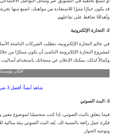
أو تتمتع بخلفية في التسويق عبر وسائل التواصل الاجتماعي، أ
قد يكون خيارًا مثيرًا للاستفادة من مواهبك، اصنع منها تج
وأهدافًا تحافظ على تفاعلهم.
2- التجارة الإلكترونية
في عالم التجارة الإلكترونية، تتطلب الشركات الناشئة الأسا
لمشروع التجارة الإلكترونية الناشئ أن يكون مبتكرًا من خلال
وكمالاً لذلك، يمكنك الإعلان عن منتجاتك باستخدام أساليب ف
أفكار مؤسسات ناشئ
شاهد أيضاً: أفضل 3 شركات تدقيق حسابات لعام 2023
3- البث الصوتي
فيما يتعلق بالبث الصوتي، إذا كنت متحمسًا لموضوع معين 
فكرة عمل رائعة بالنسبة لك، يُعد البث الصوتي بيئة مثالية 
وتوجيه الحوار.