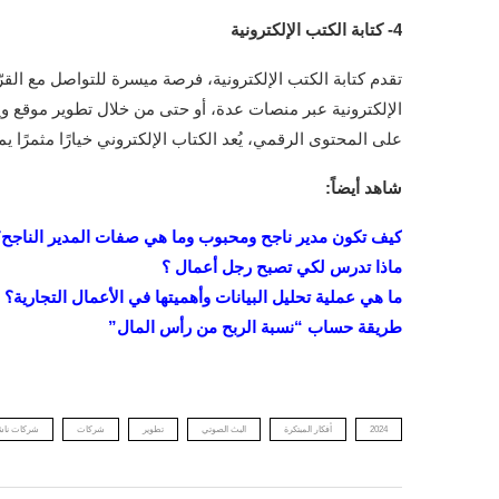
4- كتابة الكتب الإلكترونية
تقدم كتابة الكتب الإلكترونية، فرصة ميسرة للتواصل مع القر
الإلكترونية عبر منصات عدة، أو حتى من خلال تطوير موقع وي
على المحتوى الرقمي، يُعد الكتاب الإلكتروني خيارًا مثمرًا يمك
شاهد أيضاً:
كيف تكون مدير ناجح ومحبوب وما هي صفات المدير الناجح؟
ماذا تدرس لكي تصبح رجل أعمال ؟
ما هي عملية تحليل البيانات وأهميتها في الأعمال التجارية؟
طريقة حساب “نسبة الربح من رأس المال
”
2024
أفكار المبتكرة
البث الصوتي
تطوير
شركات
شركات ناش