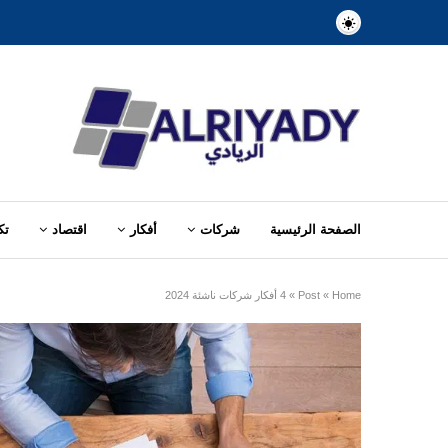
الصفحة الرئيسية
شركات
أفكار
اقتصاد
تك
Home
»
Post
»
4 أفكار شركات ناشئة 2024