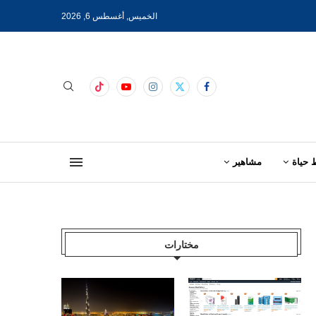
الخميس, أغسطس 6, 2026
 حياة
مشاهير
مختارات