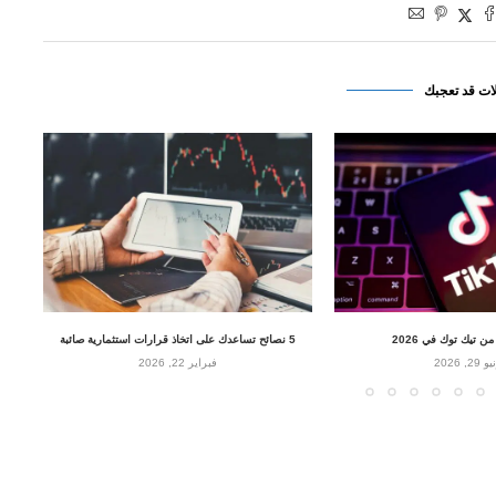
ات قد تعجبك
 تيك توك في 2026
5 نصائح تساعدك على اتخاذ قرارات استثمارية صائبة
29, 2026
فبراير 22, 2026