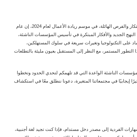
ينفتح أمام رواد الأعمال الطريق إلى عوالم جديدة مليئة بالابتكار والفرص الهائلة، في موسم ريادة الأعمال لعام 2024، إن عام
لى النهج الجديد والأفكار المبتكرة في تأسيس المؤسسات الناشئة،
عتماد على التكنولوجيا وتغيرات سريعة في سلوك المستهلكين،
 التطور المستمر، مع النظر إلى المستقبل بعيون مليئة بالتطلعات
مؤسسات الناشئة الواعدة التي قد تلهمكم لتحدي الحدود وتخطوا
ًا إيجابيًا في مجتمعاتنا المتغيرة، دعونا ننطلق معًا في استكشاف
لمهارات الفردية إلى مصدر دخل مستدام، فإذا كنت تجيد لغة أجنبية،