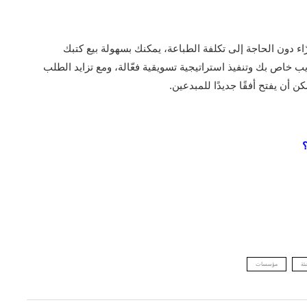
ّاء دون الحاجة إلى تكلفة الطباعة، يمكنك بسهولة بيع كتبك
ب خاص بك وتنفيذ استراتيجية تسويقية فعّالة، ومع تزايد الطلب
ن أن يفتح أفقًا جديدًا للمبدعين.
ئة
مؤسسات