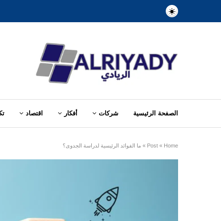
الصفحة الرئيسية
شركات
أفكار
اقتصاد
تك
Home
»
Post
»
ما الفوائد الرئيسية لدراسة الجدوى؟