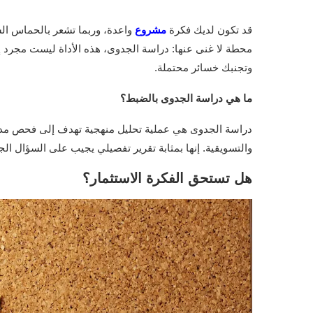
قد تكون لديك فكرة
مشروع
واعدة، وربما تشعر بالحماس ال
محطة لا غنى عنها: دراسة الجدوى، هذه الأداة ليست مجرد 
وتجنبك خسائر محتملة.
ما هي دراسة الجدوى بالضبط؟
دراسة الجدوى هي عملية تحليل منهجية تهدف إلى فحص مدى إم
والتسويقية. إنها بمثابة تقرير تفصيلي يجيب على السؤال ال
هل تستحق الفكرة الاستثمار؟