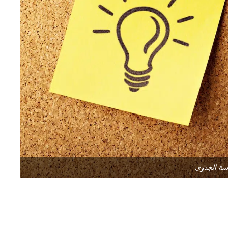
سة الجدوى