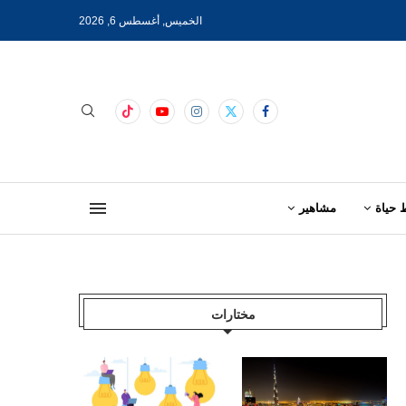
الخميس, أغسطس 6, 2026
 حياة
مشاهير
مختارات