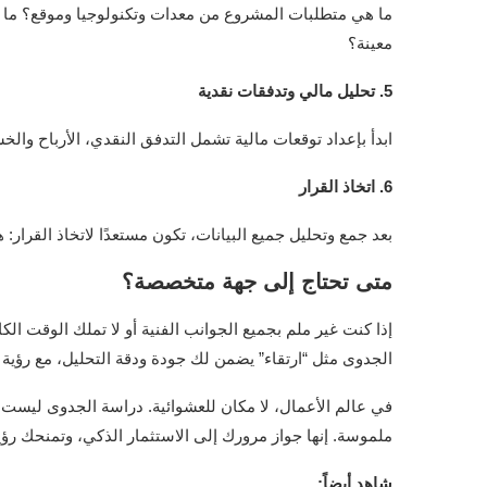
ما هي متطلبات المشروع من معدات وتكنولوجيا وموقع؟ ما نو
معينة؟
5. تحليل مالي وتدفقات نقدية
ابدأ بإعداد توقعات مالية تشمل التدفق النقدي، الأرباح والخ
6. اتخاذ القرار
بعد جمع وتحليل جميع البيانات، تكون مستعدًا لاتخاذ القرار
متى تحتاج إلى جهة متخصصة؟
إذا كنت غير ملم بجميع الجوانب الفنية أو لا تملك الوقت ا
الجدوى مثل “ارتقاء” يضمن لك جودة ودقة التحليل، مع رؤية
في عالم الأعمال، لا مكان للعشوائية. دراسة الجدوى ليست 
ملموسة. إنها جواز مرورك إلى الاستثمار الذكي، وتمنحك رؤي
شاهد أيضاً: