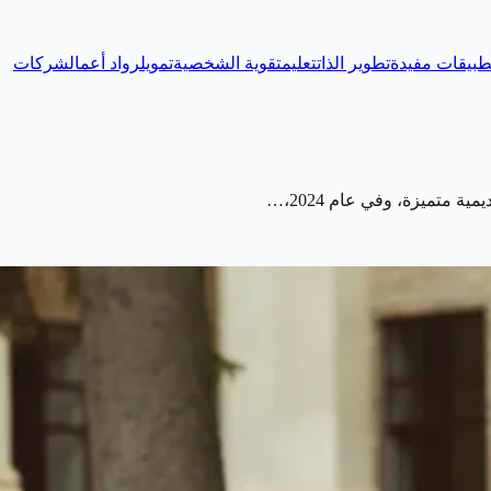
طبيقات مفيدة
تطوير الذات
تعليم
تقوية الشخصية
تمويل
رواد أعمال
شركات
متميزة، وفي عام 2024،…