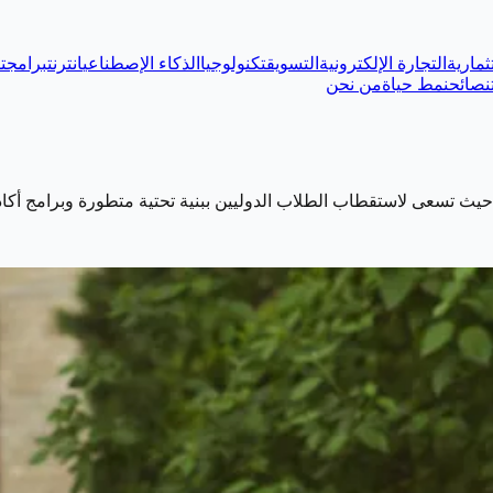
ثمارية
التجارة الإلكترونية
التسويق
تكنولوجيا
الذكاء الإصطناعي
انترنت
برامج
ت
نصائح
نمط حياة
من نحن
 تسعى لاستقطاب الطلاب الدوليين ببنية تحتية متطورة وبرامج أكاديمية 