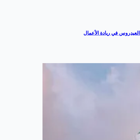
لعيدروس في ريادة الأعمال