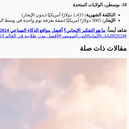
10- بوسطن، الولايات المتحدة
التكلفة الشهرية:
1,433 دولارًا أمريكيًا (بدون الإيجار)
الإيجار:
3065 دولارًا أمريكيًا (شقة بغرفة نوم واحدة في وسط المدينة)
شاهد أيضاً:
ما هو التفكير الإيجابي؟
أفضل مواقع الذكاء الصناعي 2024
#
2024
#
اليابان
#
ألمانيا
#
لندن
#
سويسرا
#
أفضل مدن طلابية في العالم 2024
مقالات ذات صلة