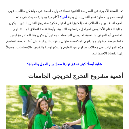
تعد السنة الأخيرة في المدرسة الثانوية نقطة تحول حاسمة في حياة كل طالب، فهي
ليست مجرد خطوة نحو التخرج، بل بداية
لحياة
أكاديمية ومهنية جديدة، في هذه
المرحلة، قد يواجه الطلاب تحديًا كبيرًا في اختيار فكرة مشروع التخرج الذي سيكون
بمثابة الختام الأكاديمي لمراحل دراستهم الثانوية، وأيضًا نقطة انطلاق لمستقبلهم
الجامعي أو المهني. بالنسبة لخريجي الجامعات، يمكن أن يكون هذا المشروع ليس
فقط فرصة لإظهار مهاراتهم المكتسبة طوال سنوات الدراسة، بل أيضًا فرصة لتطبيق
هذه المهارات في مجالات تتراوح بين العلوم والتكنولوجيا والفنون والإنسانيات، وصولاً
إلى القضايا الاجتماعية.
شاهد أيضاً: كيف تحقق توازنًا صحيًا بين العمل والحياة؟
أهمية مشروع التخرج لخريجي الجامعات