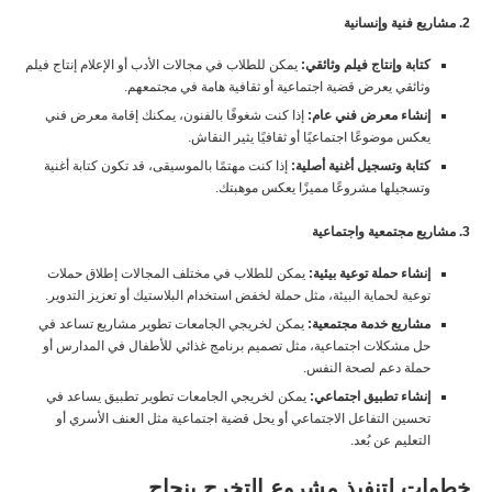
2. مشاريع فنية وإنسانية
كتابة وإنتاج فيلم وثائقي:
يمكن للطلاب في مجالات الأدب أو الإعلام إنتاج فيلم
وثائقي يعرض قضية اجتماعية أو ثقافية هامة في مجتمعهم.
إنشاء معرض فني عام:
إذا كنت شغوفًا بالفنون، يمكنك إقامة معرض فني
يعكس موضوعًا اجتماعيًا أو ثقافيًا يثير النقاش.
كتابة وتسجيل أغنية أصلية:
إذا كنت مهتمًا بالموسيقى، قد تكون كتابة أغنية
وتسجيلها مشروعًا مميزًا يعكس موهبتك.
3. مشاريع مجتمعية واجتماعية
إنشاء حملة توعية بيئية:
يمكن للطلاب في مختلف المجالات إطلاق حملات
توعية لحماية البيئة، مثل حملة لخفض استخدام البلاستيك أو تعزيز التدوير.
مشاريع خدمة مجتمعية:
يمكن لخريجي الجامعات تطوير مشاريع تساعد في
حل مشكلات اجتماعية، مثل تصميم برنامج غذائي للأطفال في المدارس أو
حملة دعم لصحة النفس.
إنشاء تطبيق اجتماعي:
يمكن لخريجي الجامعات تطوير تطبيق يساعد في
تحسين التفاعل الاجتماعي أو يحل قضية اجتماعية مثل العنف الأسري أو
التعليم عن بُعد.
خطوات لتنفيذ مشروع التخرج بنجاح