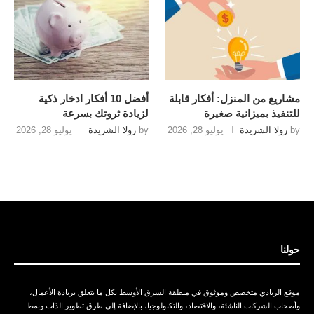
مشاريع من المنزل: أفكار قابلة
أفضل 10 أفكار ادخار ذكية
للتنفيذ بميزانية صغيرة
لزيادة ثروتك بسرعة
by
رولا الشريدة
يوليو 28, 2026
by
رولا الشريدة
يوليو 28, 2026
حولنا
موقع الريادي متخصص وموثوق في منطقة الشرق الأوسط بكل ما يتعلق بريادة الأعمال،
وأصحاب الشركات الناشئة، والاقتصاد، والتكنولوجيا، بالإضافة إلى طرق تطوير الذات ونمط