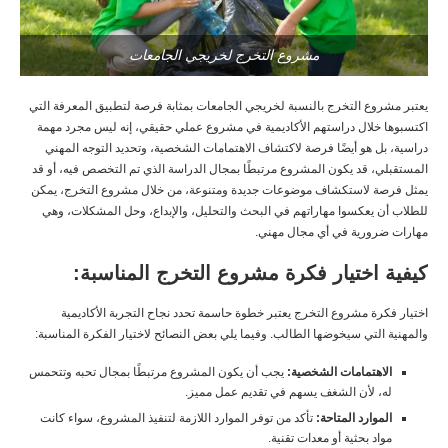
مشروع التخرج لخريجي الجامعات
يعتبر مشروع التخرج بالنسبة لخريجي الجامعات بمثابة فرصة لتطبيق المعرفة التي
اكتسبوها خلال دراستهم الأكاديمية في مشروع عملي حقيقي، إنه ليس مجرد مهمة
دراسية، بل هو أيضًا فرصة لاكتشاف الاهتمامات الشخصية، وتحديد التوجه المهني
المستقبلي، قد يكون المشروع مرتبطًا بمجال الدراسة الذي تم التخصص فيه، أو قد
يمثل فرصة لاستكشاف موضوعات جديدة ومتنوعة، من خلال مشروع التخرج، يمكن
للطلاب أن يعكسوا مهاراتهم في البحث والتحليل، والإبداع، وحل المشكلات، وهي
مهارات ضرورية في أي مجال مهني.
كيفية اختيار فكرة مشروع التخرج المناسبة:
اختيار فكرة مشروع التخرج يعتبر خطوة حاسمة تحدد نجاح التجربة الأكاديمية
والمهنية التي سيخوضها الطالب. وفيما يلي بعض النصائح لاختيار الفكرة المناسبة:
الاهتمامات الشخصية:
يجب أن يكون المشروع مرتبطًا بمجال تحبه وتتحمس
له، لأن الشغف يسهم في تقديم عمل مميز.
الموارد المتاحة:
تأكد من توفر الموارد اللازمة لتنفيذ المشروع، سواء كانت
مواد بحثية أو معدات تقنية.